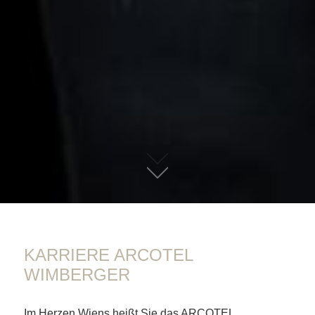
01
KARRIERE ARCOTEL
WIMBERGER
Im Herzen Wiens heißt Sie das ARCOTEL